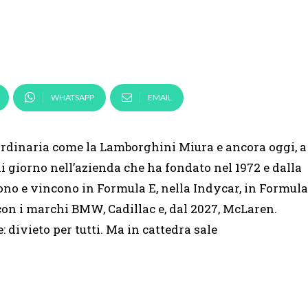
»
WHATSAPP
EMAIL
ordinaria come la Lamborghini Miura e ancora oggi, a
i giorno nell’azienda che ha fondato nel 1972 e dalla
no e vincono in Formula E, nella Indycar, in Formula
con i marchi BMW, Cadillac e, dal 2027, McLaren.
 divieto per tutti. Ma in cattedra sale