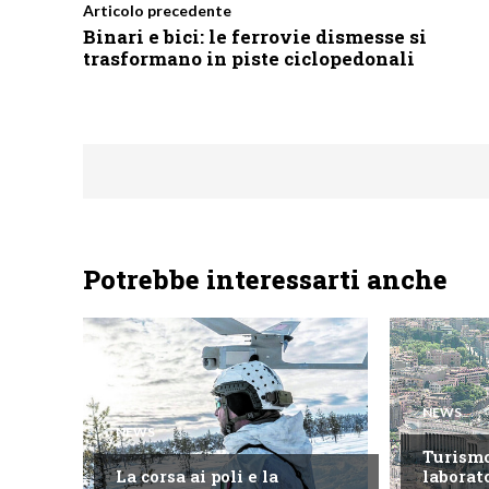
Articolo precedente
Binari e bici: le ferrovie dismesse si
trasformano in piste ciclopedonali
Potrebbe interessarti anche
NEWS
NEWS
Turism
La corsa ai poli e la
laborato