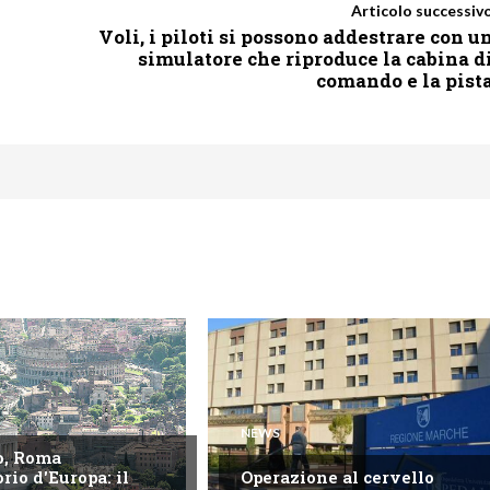
Articolo successiv
Voli, i piloti si possono addestrare con u
simulatore che riproduce la cabina d
comando e la pist
NEWS
o, Roma
rio d'Europa: il
Operazione al cervello