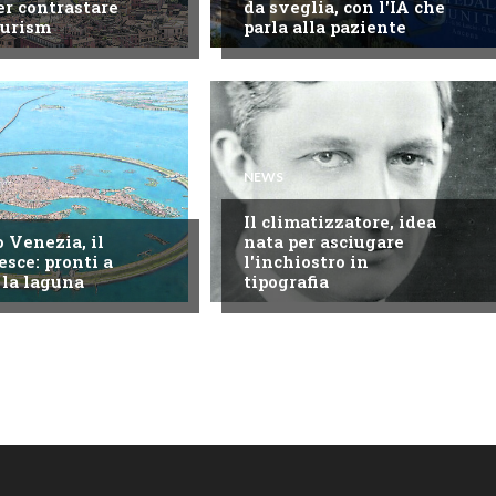
er contrastare
da sveglia, con l'IA che
ourism
parla alla paziente
NEWS
Il climatizzatore, idea
 Venezia, il
nata per asciugare
esce: pronti a
l'inchiostro in
 la laguna
tipografia