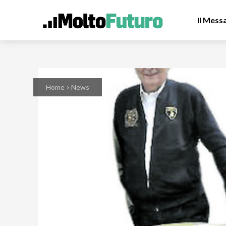
Il Mess
Home
News