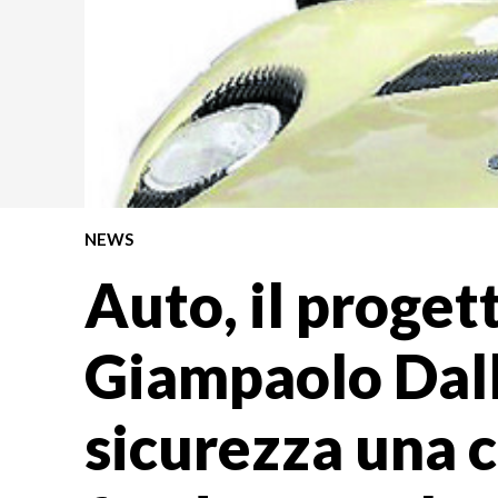
NEWS
Auto, il proget
Giampaolo Dall
sicurezza una 