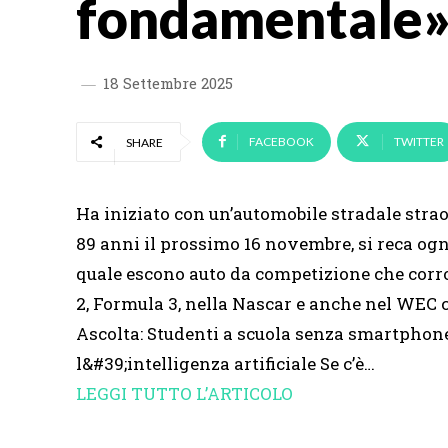
fondamentale
18 Settembre 2025
FACEBOOK
TWITTER
SHARE
Ha iniziato con un’automobile stradale stra
89 anni il prossimo 16 novembre, si reca ogn
quale escono auto da competizione che corro
2, Formula 3, nella Nascar e anche nel WEC 
Ascolta: Studenti a scuola senza smartphone:
l&#39;intelligenza artificiale Se c’è…
LEGGI TUTTO L’ARTICOLO