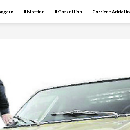
aggero
Il Mattino
Il Gazzettino
Corriere Adriatic