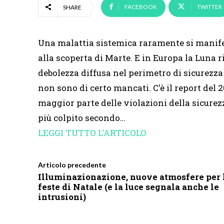
FACEBOOK
TWITTER
SHARE
Una malattia sistemica raramente si manifes
alla scoperta di Marte. E in Europa la Luna r
debolezza diffusa nel perimetro di sicurezza
non sono di certo mancati. C’è il report del 2
maggior parte delle violazioni della sicurezz
più colpito secondo…
LEGGI TUTTO L’ARTICOLO
Articolo precedente
Illuminazionazione, nuove atmosfere per 
feste di Natale (e la luce segnala anche le
intrusioni)