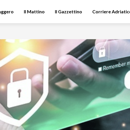
aggero
Il Mattino
Il Gazzettino
Corriere Adriatic