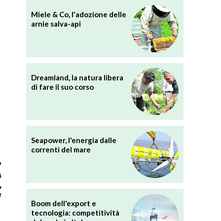
Miele & Co, l'adozione delle
arnie salva-api
Dreamland, la natura libera
di fare il suo corso
Seapower, l'energia dalle
correnti del mare
o
a
,
e
Boom dell'export e
tecnologia: competitività