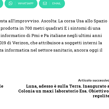
WHATSAPP
EMAIL
ta all’improvviso. Ascolta: La corsa Usa allo Spazio
iprodotta in 700 metri quadrati E i sintomi di una
 informatico di Pmi e Pa italiane negli ultimi anni
019 di Verizon, che attribuisce a soggetti interni la
a informatica nel settore sanitario, ancora oggi il
Articolo successiv
le
Luna, adesso è sulla Terra. Inaugurato 
Colonia un maxi laboratorio Esa. Obiettivo
regolit