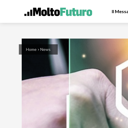
Il Mess
Home
News