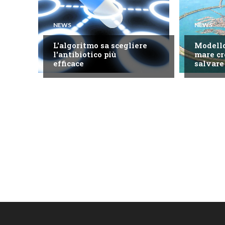
NEWS
NEWS
L'algoritmo sa scegliere
Modello
l'antibiotico più
mare cr
efficace
salvare