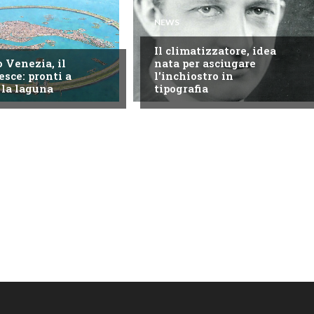
NEWS
Il climatizzatore, idea
 Venezia, il
nata per asciugare
esce: pronti a
l'inchiostro in
 la laguna
tipografia