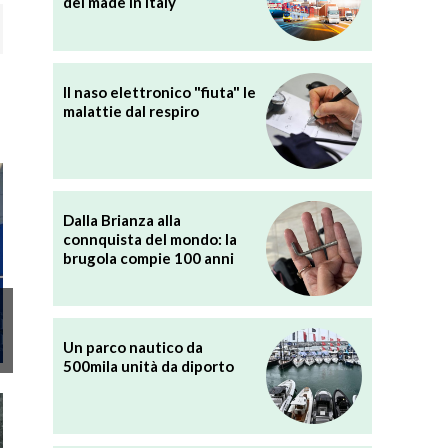
del made in Italy
Il naso elettronico "fiuta" le
malattie dal respiro
Dalla Brianza alla
connquista del mondo: la
brugola compie 100 anni
Un parco nautico da
500mila unità da diporto