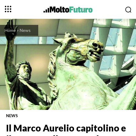
Home
News
NEWS
Il Marco Aurelio capitolino e