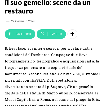
il suo gemello: scene da un
restauro
22 Gennaio 2026
FACEBOOK
TWITTER
Rilievi laser scanner e sensori per rivelare dati e
condizioni dell’ambiente. Campagne di rilievo
fotogrammetrico, termografico e acquisizioni ad alta
frequenza per creare una copia virtuale del
monumento. Ascolta: Milano-Cortina 2026, Olimpiadi
invernali con l&#39;IA. E gli spettatori si
divertiranno ancora di pi&ugrave; C’è un gemello
digitale della statua di Marco Aurelio, conservata ai
Musei Capitolini, a Roma, nel cuore del progetto Eris,
raccontato nel volume Marco Aurelio nell’Era