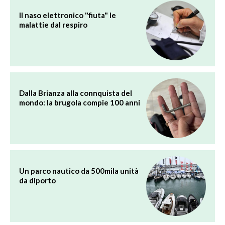
Il naso elettronico "fiuta" le
malattie dal respiro
Dalla Brianza alla connquista del
mondo: la brugola compie 100 anni
Un parco nautico da 500mila unità
da diporto