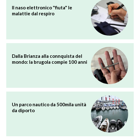
Il naso elettronico "fiuta" le
malattie dal respiro
Dalla Brianza alla connquista del
mondo: la brugola compie 100 anni
Un parco nautico da 500mila unità
da diporto