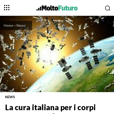
Home
News
NEWS
La cura italiana per i corpi