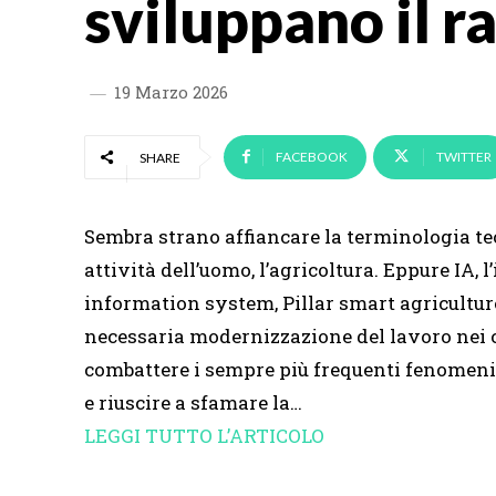
sviluppano il r
19 Marzo 2026
FACEBOOK
TWITTER
SHARE
Sembra strano affiancare la terminologia tec
attività dell’uomo, l’agricoltura. Eppure IA,
information system, Pillar smart agriculture 
necessaria modernizzazione del lavoro nei c
combattere i sempre più frequenti fenomeni 
e riuscire a sfamare la…
LEGGI TUTTO L’ARTICOLO