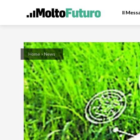
Il Mess
Home
News