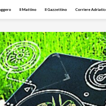
aggero
Il Mattino
Il Gazzettino
Corriere Adriatic