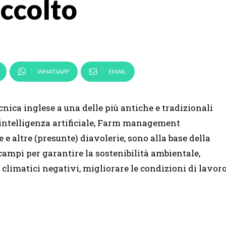
accolto
WHATSAPP
EMAIL
nica inglese a una delle più antiche e tradizionali
 l’intelligenza artificiale, Farm management
e altre (presunte) diavolerie, sono alla base della
ampi per garantire la sostenibilità ambientale,
climatici negativi, migliorare le condizioni di lavor