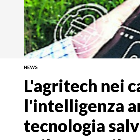
NEWS
L'agritech nei c
l'intelligenza ar
tecnologia sal