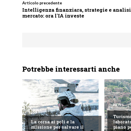
Articolo precedente
Intelligenza finanziara, strategie e analisi
mercato: ora l'IA investe
Potrebbe interessarti anche
NEWS
NEWS
Turism
La corsa ai poli e la
laborato
missione per salvare il
piano p