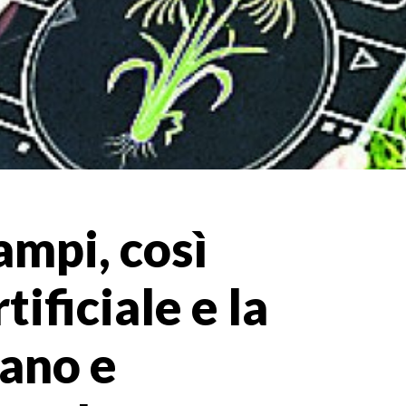
ampi, così
tificiale e la
vano e