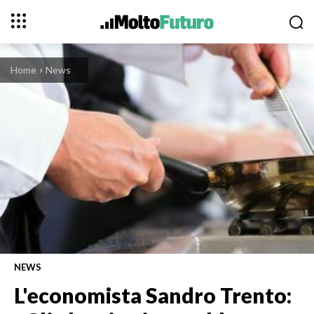
Home
News
NEWS
L'economista Sandro Trento: