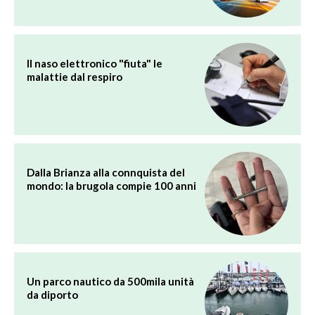
Il naso elettronico "fiuta" le
malattie dal respiro
Dalla Brianza alla connquista del
mondo: la brugola compie 100 anni
Un parco nautico da 500mila unità
da diporto