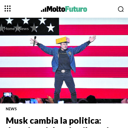
Home
News
NEWS
Musk cambia la politica: