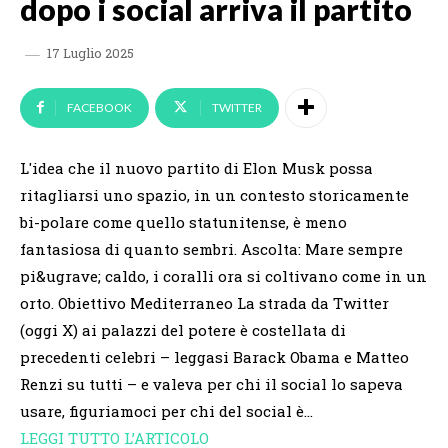
dopo i social arriva il partito
17 Luglio 2025
FACEBOOK
TWITTER
L'idea che il nuovo partito di Elon Musk possa
ritagliarsi uno spazio, in un contesto storicamente
bi-polare come quello statunitense, è meno
fantasiosa di quanto sembri. Ascolta: Mare sempre
pi&ugrave; caldo, i coralli ora si coltivano come in un
orto. Obiettivo Mediterraneo La strada da Twitter
(oggi X) ai palazzi del potere è costellata di
precedenti celebri – leggasi Barack Obama e Matteo
Renzi su tutti – e valeva per chi il social lo sapeva
usare, figuriamoci per chi del social è…
LEGGI TUTTO L’ARTICOLO