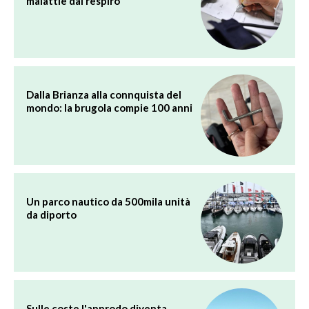
malattie dal respiro
Dalla Brianza alla connquista del
mondo: la brugola compie 100 anni
Un parco nautico da 500mila unità
da diporto
Sulle coste l'approdo diventa