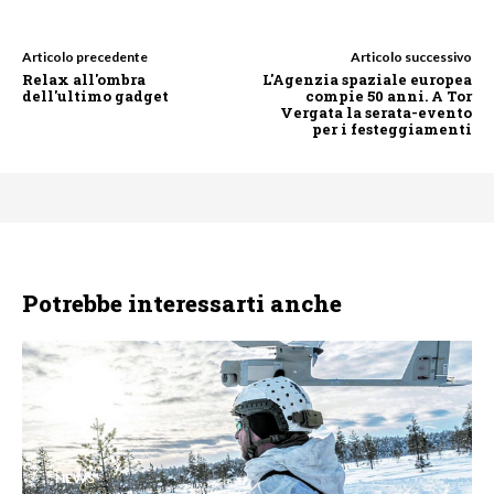
Articolo precedente
Articolo successivo
Relax all'ombra
L'Agenzia spaziale europea
dell'ultimo gadget
compie 50 anni. A Tor
Vergata la serata-evento
per i festeggiamenti
Potrebbe interessarti anche
NEWS