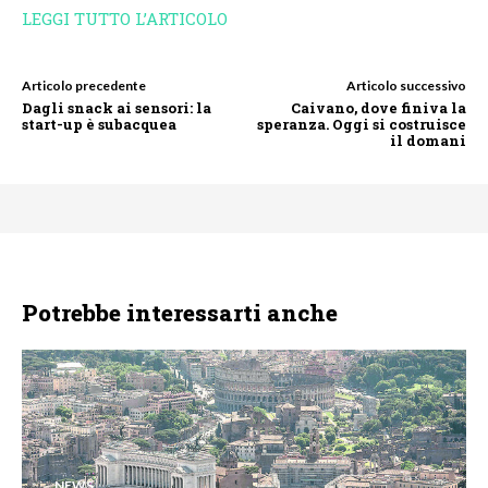
LEGGI TUTTO L’ARTICOLO
Articolo precedente
Articolo successivo
Dagli snack ai sensori: la
Caivano, dove finiva la
start-up è subacquea
speranza. Oggi si costruisce
il domani
Potrebbe interessarti anche
NEWS