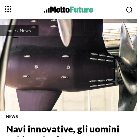
Home
News
NEWS
Navi innovative, gli uomini