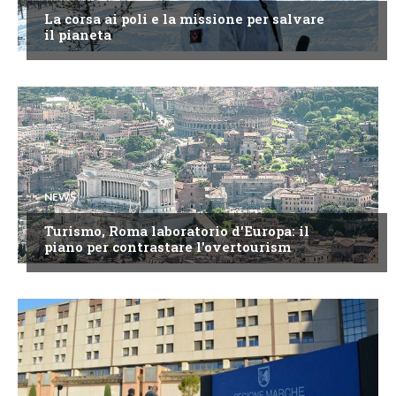
La corsa ai poli e la missione per salvare
il pianeta
NEWS
Turismo, Roma laboratorio d'Europa: il
piano per contrastare l'overtourism