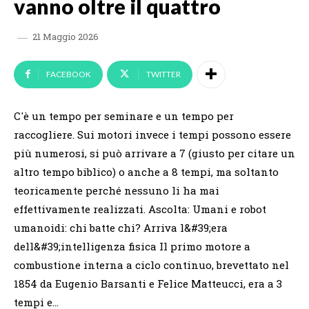
vanno oltre il quattro
21 Maggio 2026
FACEBOOK
TWITTER
C'è un tempo per seminare e un tempo per
raccogliere. Sui motori invece i tempi possono essere
più numerosi, si può arrivare a 7 (giusto per citare un
altro tempo biblico) o anche a 8 tempi, ma soltanto
teoricamente perché nessuno li ha mai
effettivamente realizzati. Ascolta: Umani e robot
umanoidi: chi batte chi? Arriva l&#39;era
dell&#39;intelligenza fisica Il primo motore a
combustione interna a ciclo continuo, brevettato nel
1854 da Eugenio Barsanti e Felice Matteucci, era a 3
tempi e…