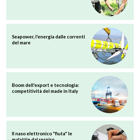
Seapower, l'energia dalle correnti
del mare
Boom dell'export e tecnologia:
competitività del made in Italy
Il naso elettronico "fiuta" le
malattie dal respiro