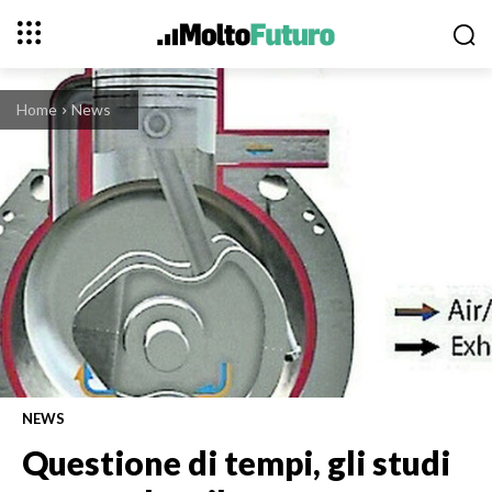
Home
News
NEWS
Questione di tempi, gli studi