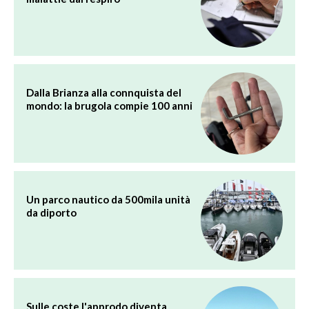
Dalla Brianza alla connquista del
mondo: la brugola compie 100 anni
Un parco nautico da 500mila unità
da diporto
Sulle coste l'approdo diventa