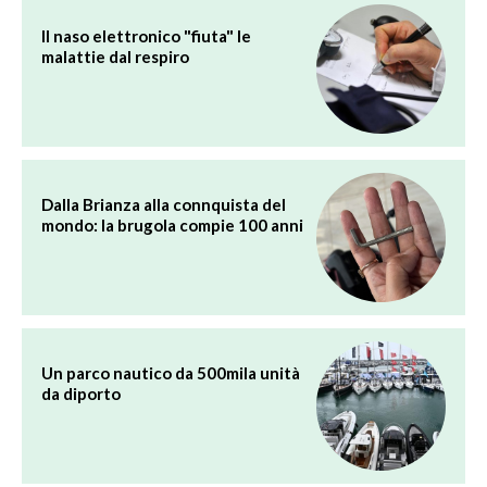
Il naso elettronico "fiuta" le
malattie dal respiro
Dalla Brianza alla connquista del
mondo: la brugola compie 100 anni
Un parco nautico da 500mila unità
da diporto