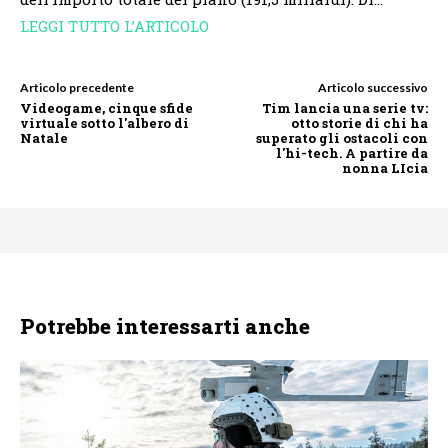
LEGGI TUTTO L’ARTICOLO
Articolo precedente
Articolo successivo
Videogame, cinque sfide
Tim lancia una serie tv:
virtuale sotto l'albero di
otto storie di chi ha
Natale
superato gli ostacoli con
l'hi-tech. A partire da
nonna LIcia
Potrebbe interessarti anche