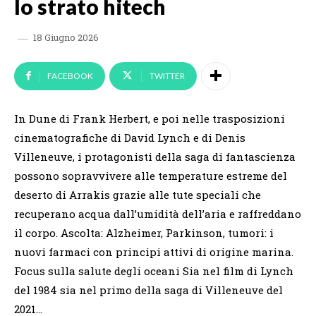
lo strato hitech
18 Giugno 2026
FACEBOOK
TWITTER
In Dune di Frank Herbert, e poi nelle trasposizioni
cinematografiche di David Lynch e di Denis
Villeneuve, i protagonisti della saga di fantascienza
possono sopravvivere alle temperature estreme del
deserto di Arrakis grazie alle tute speciali che
recuperano acqua dall’umidità dell’aria e raffreddano
il corpo. Ascolta: Alzheimer, Parkinson, tumori: i
nuovi farmaci con principi attivi di origine marina.
Focus sulla salute degli oceani Sia nel film di Lynch
del 1984 sia nel primo della saga di Villeneuve del
2021…