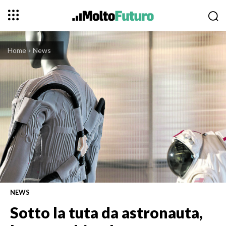
Home
News
NEWS
Sotto la tuta da astronauta,