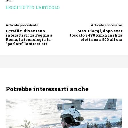
LEGGI TUTTO L’ARTICOLO
Articolo precedente
Articolo successivo
I graffiti diventano
Max Biaggi, dopo aver
interattivi: da Foggia a
toccato i 470 km/h la sfida
Roma, la tecnologia fa
elettrica a 500 all'ora
“parlare” la street art
Potrebbe interessarti anche