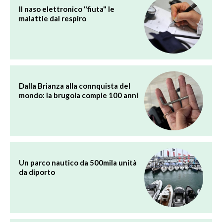
Il naso elettronico "fiuta" le
malattie dal respiro
Dalla Brianza alla connquista del
mondo: la brugola compie 100 anni
Un parco nautico da 500mila unità
da diporto