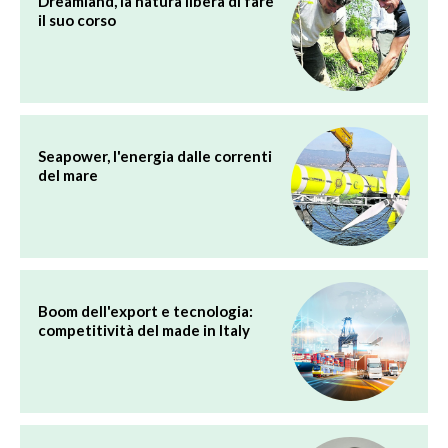
Dreamland, la natura libera di fare
il suo corso
Seapower, l'energia dalle correnti
del mare
Boom dell'export e tecnologia:
competitività del made in Italy