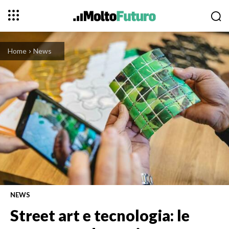
Home
News
NEWS
Street art e tecnologia: le