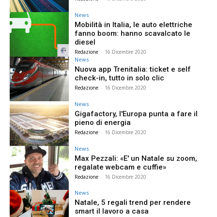
News
Mobilità in Italia, le auto elettriche
fanno boom: hanno scavalcato le
diesel
Redazione
-
16 Dicembre 2020
News
Nuova app Trenitalia: ticket e self
check-in, tutto in solo clic
Redazione
-
16 Dicembre 2020
News
Gigafactory, l'Europa punta a fare il
pieno di energia
Redazione
-
16 Dicembre 2020
News
Max Pezzali: «E' un Natale su zoom,
regalate webcam e cuffie»
Redazione
-
16 Dicembre 2020
News
Natale, 5 regali trend per rendere
smart il lavoro a casa