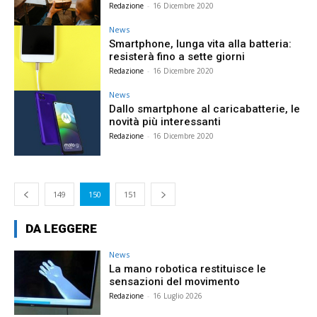
Redazione
-
16 Dicembre 2020
News
Smartphone, lunga vita alla batteria:
resisterà fino a sette giorni
Redazione
-
16 Dicembre 2020
News
Dallo smartphone al caricabatterie, le
novità più interessanti
Redazione
-
16 Dicembre 2020
149
150
151
DA LEGGERE
News
La mano robotica restituisce le
sensazioni del movimento
Redazione
-
16 Luglio 2026